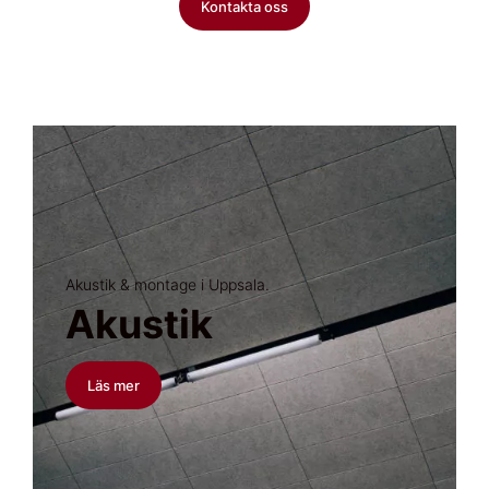
Kontakta oss
Akustik & montage i Uppsala.
Akustik
Läs mer