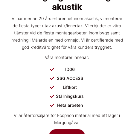
akustik
Vi har mer än 20 års erfarenhet inom akustik, vi monterar
de flesta typer utav akustik/innertak. Vi erbjuder er våra
tjänster vid de flesta montagearbeten inom bygg samt
inredning i Mälardalen med omnejd. Vi är certifierade med
god kreditvärdighet för våra kunders trygghet.
Våra montörer innehar:
ID06
SSG ACCESS
Liftkort
Ställningskurs
Heta arbeten
Vi är återförsäljare för Ecophon material med ett lager i
Morgongåva.