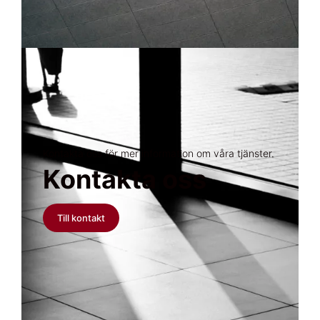
Kontakta oss för mer information om våra tjänster.
Kontakta oss
Till kontakt