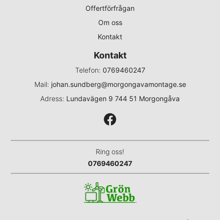
Offertförfrågan
Om oss
Kontakt
Kontakt
Telefon:
0769460247
Mail:
johan.sundberg@morgongavamontage.se
Adress:
Lundavägen 9 744 51 Morgongåva
Facebook
Ring oss!
0769460247